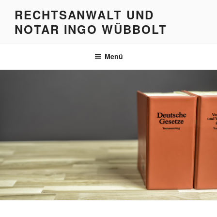
Zum
RECHTSANWALT UND
Inhalt
NOTAR INGO WÜBBOLT
springen
Menü